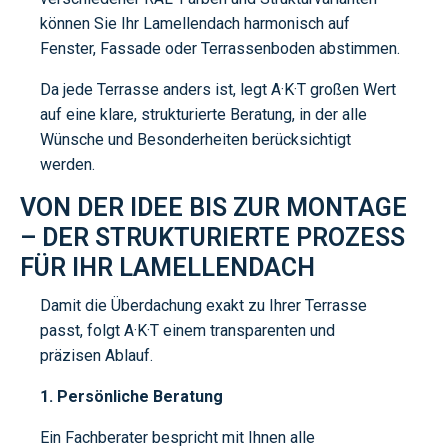
können Sie Ihr Lamellendach harmonisch auf
Fenster, Fassade oder Terrassenboden abstimmen.
Da jede Terrasse anders ist, legt A·K·T großen Wert
auf eine klare, strukturierte Beratung, in der alle
Wünsche und Besonderheiten berücksichtigt
werden.
VON DER IDEE BIS ZUR MONTAGE
– DER STRUKTURIERTE PROZESS
FÜR IHR LAMELLENDACH
Damit die Überdachung exakt zu Ihrer Terrasse
passt, folgt A·K·T einem transparenten und
präzisen Ablauf.
1. Persönliche Beratung
Ein Fachberater bespricht mit Ihnen alle