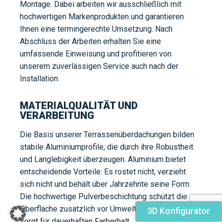
Montage. Dabei arbeiten wir ausschließlich mit
hochwertigen Markenprodukten und garantieren
Ihnen eine termingerechte Umsetzung. Nach
Abschluss der Arbeiten erhalten Sie eine
umfassende Einweisung und profitieren von
unserem zuverlässigen Service auch nach der
Installation.
MATERIALQUALITÄT UND
VERARBEITUNG
Die Basis unserer Terrassenüberdachungen bilden
stabile Aluminiumprofile, die durch ihre Robustheit
und Langlebigkeit überzeugen. Aluminium bietet
entscheidende Vorteile: Es rostet nicht, verzieht
sich nicht und behält über Jahrzehnte seine Form.
Die hochwertige Pulverbeschichtung schützt die
Oberfläche zusätzlich vor Umwelteinflüssen und
3D Konfigurator
sorgt für dauerhaften Farberhalt.