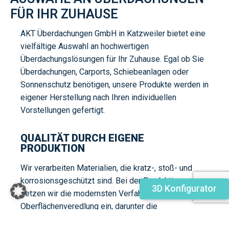
ÜR IHR ZUHAUSE
AKT Überdachungen GmbH in Katzweiler bietet eine
vielfältige Auswahl an hochwertigen
Überdachungslösungen für Ihr Zuhause. Egal ob Sie
Überdachungen, Carports, Schiebeanlagen oder
Sonnenschutz benötigen, unsere Produkte werden in
eigener Herstellung nach Ihren individuellen
Vorstellungen gefertigt.
QUALITÄT DURCH EIGENE
PRODUKTION
Wir verarbeiten Materialien, die kratz-, stoß- und
korrosionsgeschützt sind. Bei der Produktion
3D Konfigurator
setzen wir die modernsten Verfahren zur
Oberflächenveredlung ein, darunter die
umweltfreundliche und effektive elektrostatische